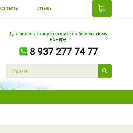
Контакты
Отзывы
Для заказа товара звоните по бесплатному
номеру:
8 937 277 74 77
Н
а
й
т
и