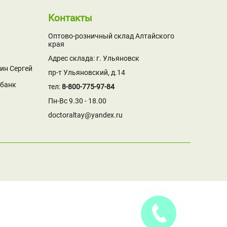
Контакты
Оптово-розничный склад Алтайского
края
Адрес склада: г. Ульяновск
ин Сергей
пр-т Ульяновский, д.14
рбанк
тел:
8-800-775-97-84
Пн-Вс 9.30 - 18.00
doctoraltay@yandex.ru