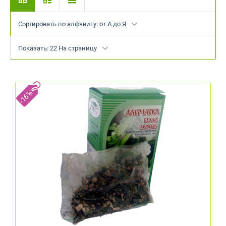
Сортировать по алфавиту: от А до Я
Показать: 22 На страницу
-16%