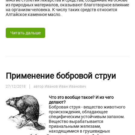
Многие столетия лекарства и средства, созданные на основе
из природных материалов, оказывают благотворное влияние
на организм человека. К числу таких средств относится
Алтайское каменное масло.
Читать дальше
Применение бобровой струи
27/12/2018
автор Иванов Иван Иванович
Что это вообще такое? И из чего
делают?
Бобровая струя - вещество животного
происхождения, обладающее
специфическим устойчивым запахом.
Вещество вырабатывается
прианальными железами,
находящимися в грушевидных