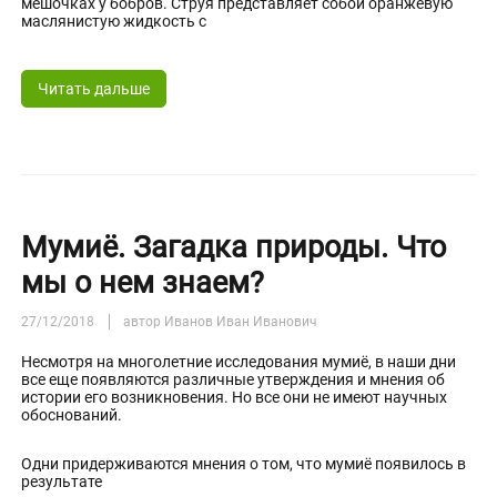
мешочках у бобров. Струя представляет собой оранжевую
маслянистую жидкость с
Читать дальше
Мумиё. Загадка природы. Что
мы о нем знаем?
27/12/2018
автор Иванов Иван Иванович
Несмотря на многолетние исследования мумиё, в наши дни
все еще появляются различные утверждения и мнения об
истории его возникновения. Но все они не имеют научных
обоснований.
Одни придерживаются мнения о том, что мумиё появилось в
результате