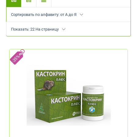
Сортировать по алфавиту: от А до Я
Показать: 22 На страницу
-35%