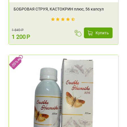
БОБРОВАЯ СТРУЯ, КАСТОКРИН плюс, 56 капсул
1 849
Р
Купить
1 200
Р
-59%