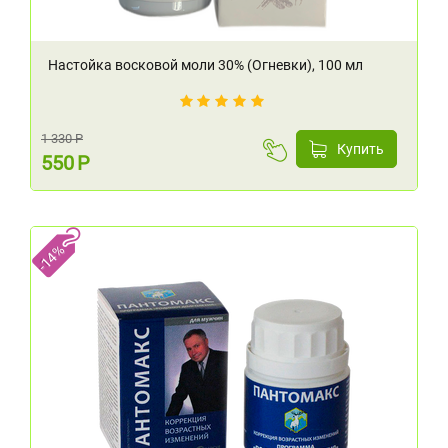
Настойка восковой моли 30% (Огневки), 100 мл
1 330
Р
Купить
550
Р
-14%