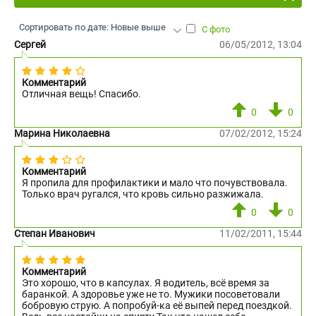
Сортировать по дате: Новые выше
С фото
Сергей
06/05/2012, 13:04
Комментарий
Отличная вещь! Спасибо.
0
0
Марина Николаевна
07/02/2012, 15:24
Комментарий
Я пропила для профилактики и мало что почувствовала.
Только врач ругался, что кровь сильно разжижала.
0
0
Степан Иванович
11/02/2011, 15:44
Комментарий
Это хорошо, что в капсулах. Я водитель, всё время за
баранкой. А здоровье уже не то. Мужики посоветовали
бобровую струю. А попробуй-ка её выпей перед поездкой.