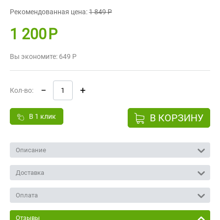
Рекомендованная цена:
1 849
Р
1 200
Р
Вы экономите:
649
Р
−
+
Кол-во:
В КОРЗИНУ
В 1 клик
Описание
Доставка
Оплата
Отзывы