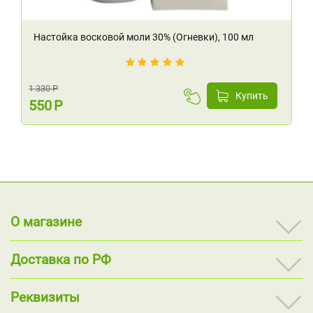
Настойка восковой моли 30% (Огневки), 100 мл
1 330
Р
Купить
550
Р
О магазине
Доставка по РФ
Реквизиты