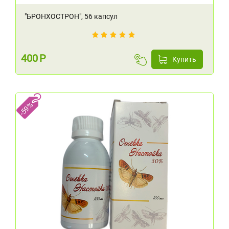
"БРОНХОСТРОН", 56 капсул
400
Р
Купить
-59%