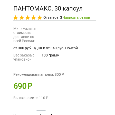
ПАНТОМАКС, 30 капсул
Отзывов: 3
Написать отзыв
Минимальная
стоимость
доставки по
всей России:
от 300 руб. СДЭК и от 340 руб. Почтой
Вес заказа с
100 грамм
упаковкой:
Рекомендованная цена:
800
Р
690
Р
Вы экономите:
110
Р