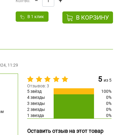
−
+
Кол-во:
В КОРЗИНУ
В 1 клик
24, 11:29
5
из 5
Отзывов: 3
5 звёзд
100%
4 звезды
0%
3 звезды
0%
2 звезды
0%
ам
1 звезда
0%
Оставить отзыв на этот товар