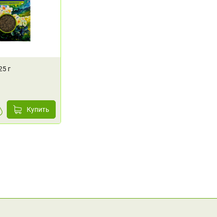
25 г
Купить