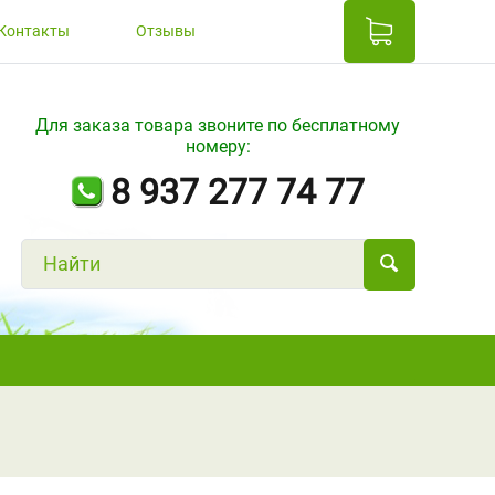
Контакты
Отзывы
Для заказа товара звоните по бесплатному
номеру:
8 937 277 74 77
Н
а
й
т
и