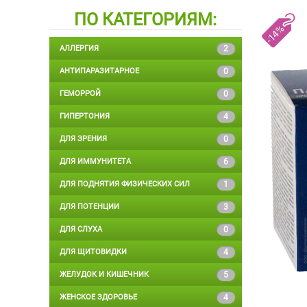
ПО КАТЕГОРИЯМ:
-14%
АЛЛЕРГИЯ
2
АНТИПАРАЗИТАРНОЕ
0
ГЕМОРРОЙ
0
ГИПЕРТОНИЯ
4
ДЛЯ ЗРЕНИЯ
0
ДЛЯ ИММУНИТЕТА
6
ДЛЯ ПОДНЯТИЯ ФИЗИЧЕСКИХ СИЛ
1
ДЛЯ ПОТЕНЦИИ
3
ДЛЯ СЛУХА
0
ДЛЯ ЩИТОВИДКИ
4
ЖЕЛУДОК И КИШЕЧНИК
5
ЖЕНСКОЕ ЗДОРОВЬЕ
4