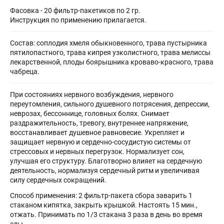
Фасовка - 20 фильтр-пакетиков по 2 гр.
Инструкция по применению прилагается.
Состав: соплодия хмеля обыкновенного, трава пустырника
пятилопастного, трава кипрея узколистного, трава мелиссы
лекарственной, плоды боярышника кроваво-красного, трава
чабреца.
При состояниях нервного возбуждения, нервного
переутомления, сильного душевного потрясения, депрессии,
неврозах, бессоннице, головных болях. Снимает
раздражительность, тревогу, внутреннее напряжение,
восстанавливает душевное равновесие. Укрепляет и
защищает нервную и сердечно-сосудистую системы от
стрессовых и нервных перегрузок. Нормализует сон,
улучшая его структуру. Благотворно влияет на сердечную
деятельность, нормализуя сердечный ритм и увеличивая
силу сердечных сокращений.
Способ применения: 2 фильтр-пакета сбора заварить 1
стаканом кипятка, закрыть крышкой. Настоять 15 мин.,
отжать. Принимать по 1/3 стакана 3 раза в день во время