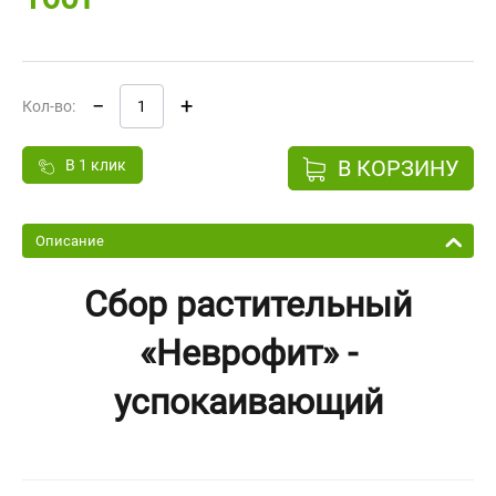
−
+
Кол-во:
В КОРЗИНУ
В 1 клик
Описание
Сбор растительный
«Неврофит» -
успокаивающий