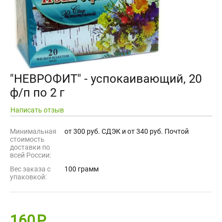
"НЕВРОФИТ" - успокаивающий, 20
ф/п по 2 г
Написать отзыв
Минимальная
от 300 руб. СДЭК и от 340 руб. Почтой
стоимость
доставки по
всей России:
Вес заказа с
100 грамм
упаковкой:
160
Р